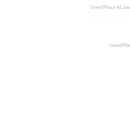
Grand'Place 42, Le
Grand'Pl