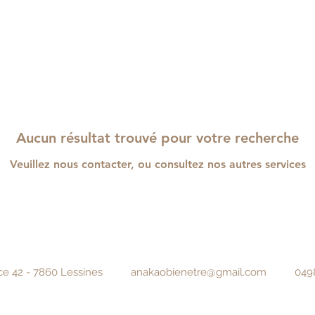
Aucun résultat trouvé pour votre recherche
Veuillez nous contacter, ou consultez nos autres services
ace 42 - 7860 Lessines
anakaobienetre@gmail.com
0498/1